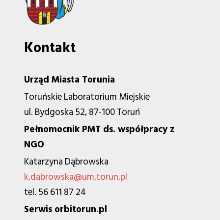
Kontakt
Urząd Miasta Torunia
Toruńskie Laboratorium Miejskie
ul. Bydgoska 52, 87-100 Toruń
Pełnomocnik PMT ds. współpracy z
NGO
Katarzyna Dąbrowska
k.dabrowska@um.torun.pl
tel. 56 611 87 24
Serwis orbitorun.pl