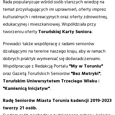
Rada popularyzuje wśród osób starszych wiedzę na
temat przysługujących im uprawnień, oferty imprez
kulturalnych i rekreacyjnych oraz oferty zdrowotnej,
edukacyjnej i mieszkaniowej. Współdziała przy
tworzeniu oferty
Toruńskiej Karty Seniora
.
Prowadzi także współpracę z radami seniorów
działającymi na terenie naszego kraju, aby w ramach
dobrych praktyk wymieniać się doświadczeniami.
Współpracuje z Redakcją Portalu
"My w Toruniu"
oraz Gazetą Toruńskich Seniorów
"Bez Metryki"
,
Toruńskim Uniwersytetem Trzeciego Wieku
i
"Kamienicą Inicjatyw"
.
Radę Seniorów Miasta Torunia kadencji 2019-2023
tworzy 21 osób.