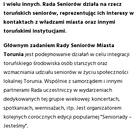
i wielu innych. Rada Seniorów działa na rzecz
toruńskich seniorów, reprezentując ich interesy w
kontaktach z władzami miasta oraz innymi
toruńskimi instytucjami.
Głównym zadaniem Rady Seniorów Miasta
Torunia
jest podejmowanie działań w celu integracji
toruńskiego środowiska osób starszych oraz
wzmacniania udziału seniorów w życiu społeczności
lokalnej Torunia. Wspólnie z samorządem i innymi
partnerami Rada uczestniczy w wydarzeniach
dedykowanych tej grupie wiekowej: koncertach,
spotkaniach, wernisażach, itp. Jest organizatorem
kolejnych corocznych edycji popularnej "Senioriady –
Jesteśmy".