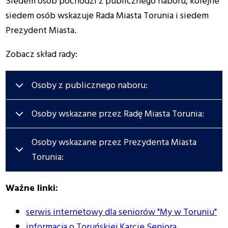
Siedem osób pochodzi z publicznego naboru, kolejne
siedem osób wskazuje Rada Miasta Torunia i siedem
Prezydent Miasta.
Zobacz skład rady:
Osoby z publicznego naboru:
Osoby wskazane przez Radę Miasta Torunia:
Osoby wskazane przez Prezydenta Miasta
Torunia:
Ważne linki:
serwis internetowy dla seniorów "My w Toruniu"
informacja o Toruńskiej Karcie Seniora