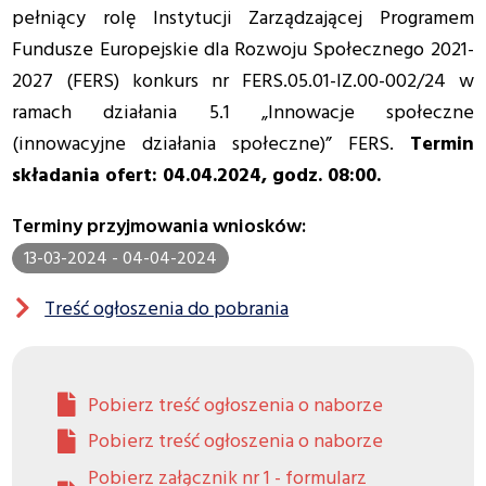
pełniący rolę Instytucji Zarządzającej Programem
Fundusze Europejskie dla Rozwoju Społecznego 2021-
2027 (FERS) konkurs nr FERS.05.01-IZ.00-002/24 w
ramach działania 5.1 „Innowacje społeczne
(innowacyjne działania społeczne)” FERS.
Termin
składania ofert: 04.04.2024, godz. 08:00.
Terminy przyjmowania wniosków:
13-03-2024 - 04-04-2024
Treść ogłoszenia do pobrania
Pobierz treść ogłoszenia o naborze
Pobierz treść ogłoszenia o naborze
Pobierz załącznik nr 1 - formularz