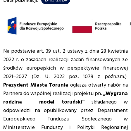
Data publikacji:
13-03-2024
Na podstawie art. 39 ust. 2 ustawy z dnia 28 kwietnia
2022 r. o zasadach realizacji zadań finansowanych ze
środków europejskich w perspektywie finansowej
2021–2027 (Dz. U. 2022 poz. 1079 z późn.zm.)
Prezydent Miasta Torunia
ogłasza otwarty nabór na
Partnera do wspólnej realizacji projektu pn.
„Wygrana
rodzina – model toruński”
składanego w
odpowiedzi na opublikowany przez Departament
Europejskiego Funduszu Społecznego w
Ministerstwie Funduszy i Polityki Regionalnej