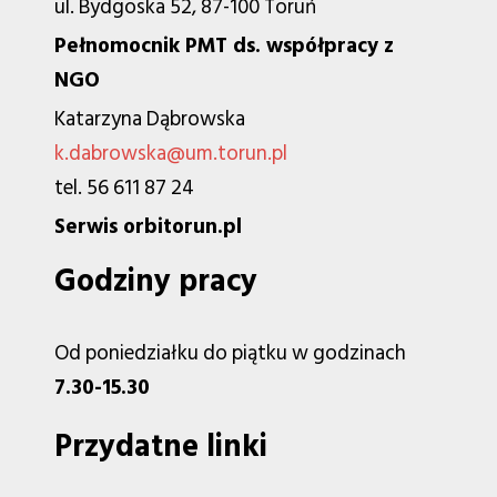
ul. Bydgoska 52, 87-100 Toruń
Pełnomocnik PMT ds. współpracy z
NGO
Katarzyna Dąbrowska
k.dabrowska@um.torun.pl
tel. 56 611 87 24
Serwis orbitorun.pl
Godziny pracy
Od poniedziałku do piątku w godzinach
7.30-15.30
Przydatne linki