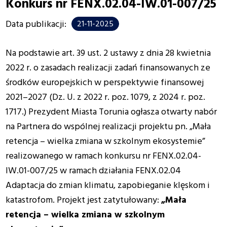
Konkurs nr FENX.02.04-IW.01-007/25
Data publikacji:
21-11-2025
Na podstawie art. 39 ust. 2 ustawy z dnia 28 kwietnia
2022 r. o zasadach realizacji zadań finansowanych ze
środków europejskich w perspektywie finansowej
2021–2027 (Dz. U. z 2022 r. poz. 1079, z 2024 r. poz.
1717.) Prezydent Miasta Torunia ogłasza otwarty nabór
na Partnera do wspólnej realizacji projektu pn. „Mała
retencja – wielka zmiana w szkolnym ekosystemie”
realizowanego w ramach konkursu nr FENX.02.04-
IW.01-007/25 w ramach działania FENX.02.04
Adaptacja do zmian klimatu, zapobieganie klęskom i
katastrofom. Projekt jest zatytułowany:
„Mała
retencja – wielka zmiana w szkolnym