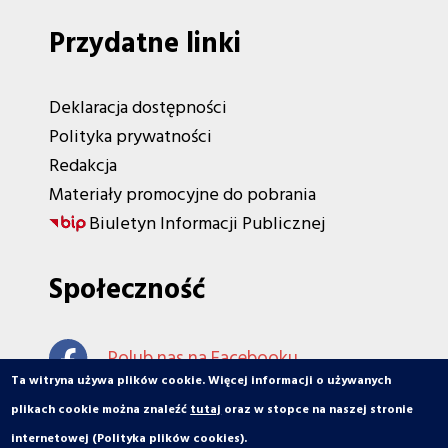
Przydatne linki
Deklaracja dostępności
Polityka prywatności
Redakcja
Materiały promocyjne do pobrania
Biuletyn Informacji Publicznej
Społeczność
Polub nas na Facebooku
Ta witryna używa plików cookie. Więcej informacji o używanych
plikach cookie można znaleźć
tutaj
oraz w stopce na naszej stronie
internetowej (Polityka plików cookies).