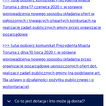
>>>
tutaj pobierz komunikat Prezydenta Miasta
Torunia z dnia 17 czerwca 2020 r. w sprawie
wprowadzenia nowego sposobu składania ofert w
ogłoszonych i trwających otwartych konkursach na
realizację zadań publicznych gminy przez organizacje
pozarządowe
>>> tutaj pobierz komunikat Prezydenta Miasta
Torunia z dnia 10 lipca 2020 r. w sprawie
wprowadzenia nowego sposobu składania przez
organizacje pozarządowe uproszczonych ofert dot.
realizacji zadań publicznych gminy (na podstawie art.
19a ustawy o działalności pożytku publicznego i o
wolontariacie)
Co to jest dotacja i kto może ją dostać?