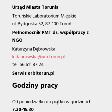
Urząd Miasta Torunia
Toruńskie Laboratorium Miejskie
ul. Bydgoska 52, 87-100 Toruń
Pełnomocnik PMT ds. współpracy z
NGO
Katarzyna Dąbrowska
k.dabrowska@um.torun.pl
tel. 56 611 87 24
Serwis orbitorun.pl
Godziny pracy
Od poniedziałku do piątku w godzinach
7.30-15.30