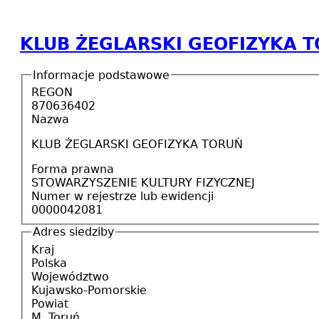
KLUB ŻEGLARSKI GEOFIZYKA 
Informacje podstawowe
REGON
870636402
Nazwa
KLUB ŻEGLARSKI GEOFIZYKA TORUŃ
Forma prawna
STOWARZYSZENIE KULTURY FIZYCZNEJ
Numer w rejestrze lub ewidencji
0000042081
Adres siedziby
Kraj
Polska
Województwo
Kujawsko-Pomorskie
Powiat
M. Toruń