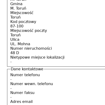
Gmina
M. Toruń
Miejscowość
Toruń
Kod pocztowy
87-100
Miejscowość poczty
Toruń
Ulica
UL. Mohna
Numer nieruchomości
48 D
Nietypowe miejsce lokalizacji
-
Dane kontaktowe
Numer telefonu
-
Numer wewn. telefonu
-
Numer faksu
-
Adres email