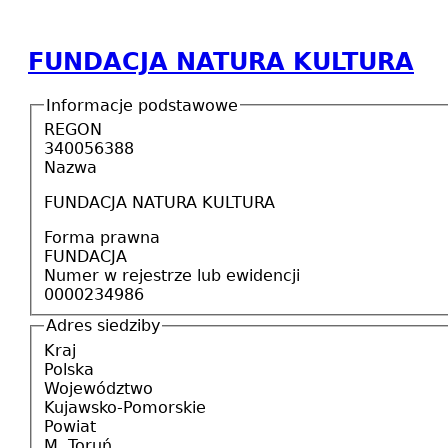
FUNDACJA NATURA KULTURA
Informacje podstawowe
REGON
340056388
Nazwa
FUNDACJA NATURA KULTURA
Forma prawna
FUNDACJA
Numer w rejestrze lub ewidencji
0000234986
Adres siedziby
Kraj
Polska
Województwo
Kujawsko-Pomorskie
Powiat
M. Toruń