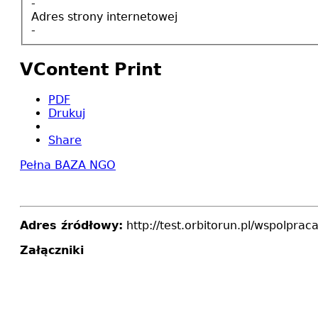
-
Adres strony internetowej
-
VContent Print
PDF
Drukuj
Share
Pełna BAZA NGO
Adres źródłowy:
http://test.orbitorun.pl/wspolpra
Załączniki