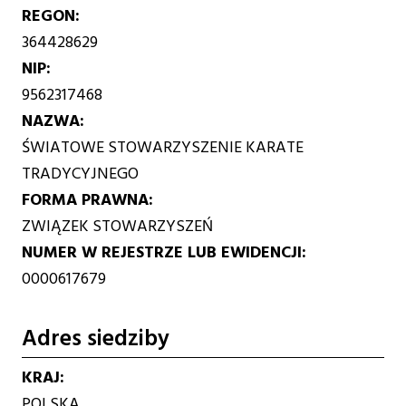
REGON
364428629
NIP
9562317468
NAZWA
ŚWIATOWE STOWARZYSZENIE KARATE
TRADYCYJNEGO
FORMA PRAWNA
ZWIĄZEK STOWARZYSZEŃ
NUMER W REJESTRZE LUB EWIDENCJI
0000617679
Adres siedziby
KRAJ
POLSKA