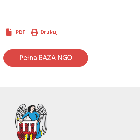
P
PDF
Drukuj
Pełna BAZA NGO