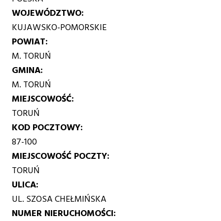
WOJEWÓDZTWO
KUJAWSKO-POMORSKIE
POWIAT
M. TORUŃ
GMINA
M. TORUŃ
MIEJSCOWOŚĆ
TORUŃ
KOD POCZTOWY
87-100
MIEJSCOWOŚĆ POCZTY
TORUŃ
ULICA
UL. SZOSA CHEŁMIŃSKA
NUMER NIERUCHOMOŚCI