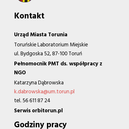
Kontakt
Urząd Miasta Torunia
Toruńskie Laboratorium Miejskie
ul. Bydgoska 52, 87-100 Toruń
Pełnomocnik PMT ds. współpracy z
NGO
Katarzyna Dąbrowska
k.dabrowska@um.torun.pl
tel. 56 611 87 24
Serwis orbitorun.pl
Godziny pracy