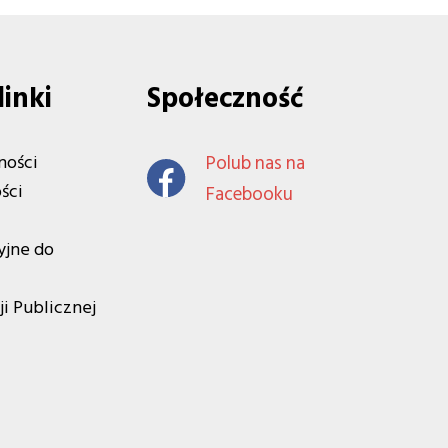
linki
Społeczność
ności
Polub nas na
ści
Facebooku
yjne do
ji Publicznej