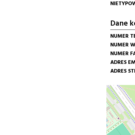
NIETYPOW
Dane k
NUMER T
NUMER W
NUMER F
ADRES EM
ADRES S