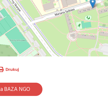
Drukuj
na BAZA NGO