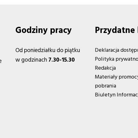
Godziny pracy
Przydatne 
Od poniedziałku do piątku
Deklaracja dostęp
Polityka prywatno
w godzinach
7.30-15.30
e
Redakcja
Materiały promoc
pobrania
Biuletyn Informac