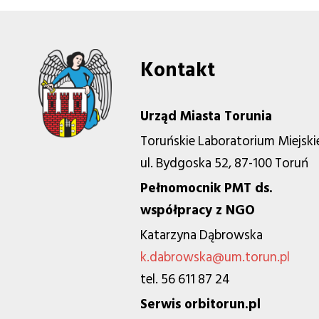
Kontakt
Urząd Miasta Torunia
Toruńskie Laboratorium Miejski
ul. Bydgoska 52, 87-100 Toruń
Pełnomocnik PMT ds.
współpracy z NGO
Katarzyna Dąbrowska
k.dabrowska@um.torun.pl
tel. 56 611 87 24
Serwis orbitorun.pl